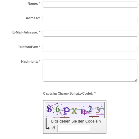
Name:
*
Adresse:
E-Mail-Adresse:
*
Telefon/Fax:
*
Nachricht:
*
Captcha (Spam-Schutz-Code): *
Bitte geben Sie den Code ein
↺