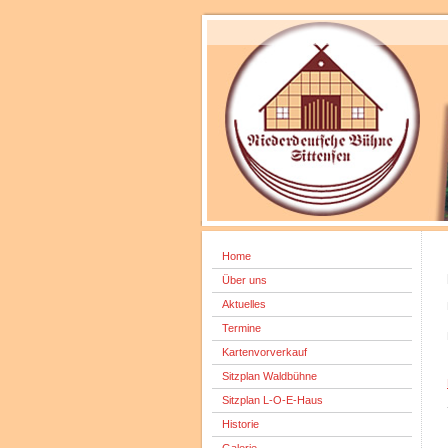
Home
Über uns
Aktuelles
Termine
Kartenvorverkauf
Sitzplan Waldbühne
Sitzplan L-O-E-Haus
Historie