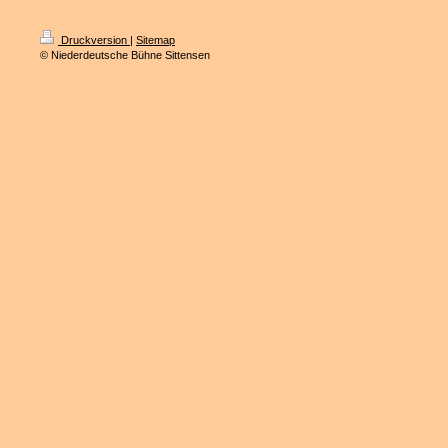
Druckversion
|
Sitemap
© Niederdeutsche Bühne Sittensen