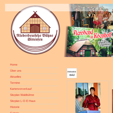
Home
Über uns
Aktuelles
Termine
Kartenvorverkauf
Sitzplan Waldbühne
Sitzplan L-O-E-Haus
Historie