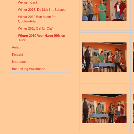
Werner Klack
Winter 2013. De Liek in`t Schapp
Winter 2012 Een Mann för
Quoten-Rita
Winter 2011 Oel für Olaf
Winter 2010 Veer Hann föör en
Jiller
Anfahrt
Kontakt
Impressum
Bestuhlung Waldbühne