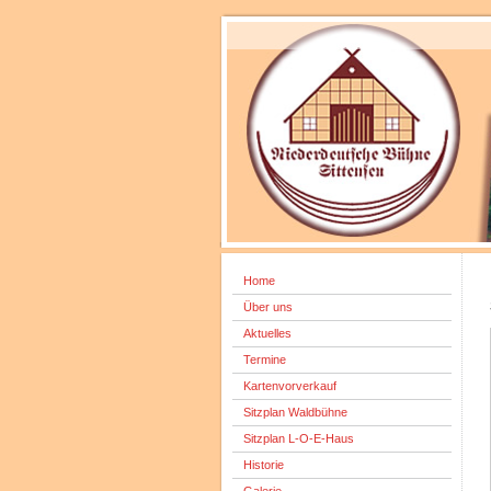
Home
Über uns
Aktuelles
Termine
Kartenvorverkauf
Sitzplan Waldbühne
Sitzplan L-O-E-Haus
Historie