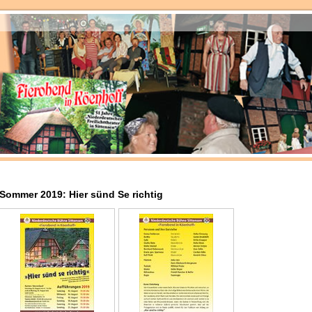
Sommer 2019: Hier sünd Se richtig