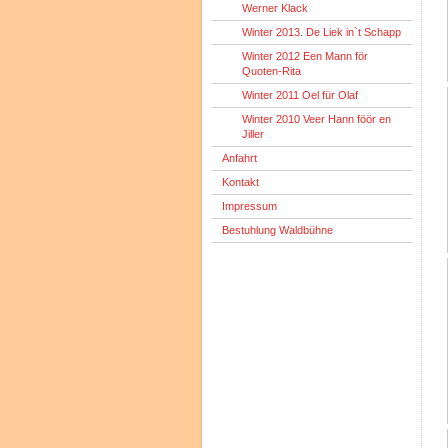
Werner Klack
Winter 2013. De Liek in`t Schapp
Winter 2012 Een Mann för
Quoten-Rita
Winter 2011 Oel für Olaf
Winter 2010 Veer Hann föör en
Jiller
Anfahrt
Kontakt
Impressum
Bestuhlung Waldbühne